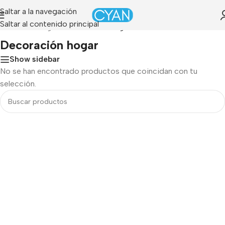
Saltar a la navegación
Saltar al contenido principal
Portada
»
Hogar
»
Decoración hogar
Decoración hogar
Show sidebar
No se han encontrado productos que coincidan con tu
selección.