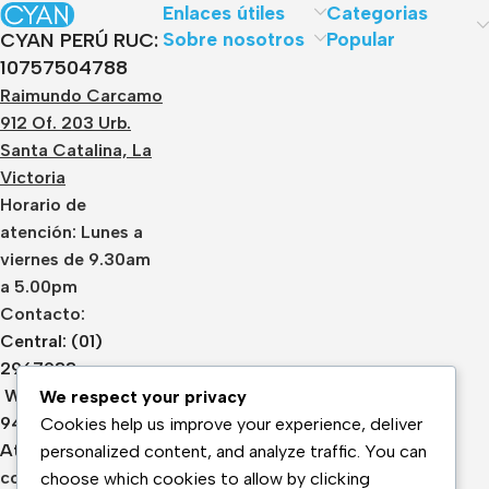
Enlaces útiles
Categorias
Sobre nosotros
Popular
CYAN PERÚ RUC:
10757504788
Raimundo Carcamo
912 Of. 203 Urb.
Santa Catalina, La
Victoria
Horario de
atención: Lunes a
viernes de 9.30am
a 5.00pm
Contacto:
Central: (01)
2967933
Whatsapp:
We respect your privacy
943436148
Cookies help us improve your experience, deliver
Atención:
personalized content, and analyze traffic. You can
contacto@cyanperu.com
choose which cookies to allow by clicking