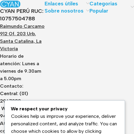
Enlaces útiles
Categorias
Sobre nosotros
Popular
CYAN PERÚ RUC:
10757504788
Raimundo Carcamo
912 Of. 203 Urb.
Santa Catalina, La
Victoria
Horario de
atención: Lunes a
viernes de 9.30am
a 5.00pm
Contacto:
Central: (01)
2967933
Whatsapp:
We respect your privacy
943436148
Cookies help us improve your experience, deliver
Atención:
personalized content, and analyze traffic. You can
contacto@cyanperu.com
choose which cookies to allow by clicking