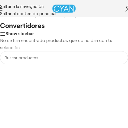
Saltar a la navegación
Saltar al contenido principal
tada
»
PC & Computo
»
Cables y adaptadores
»
Convertidores
Convertidores
Show sidebar
No se han encontrado productos que coincidan con tu
selección.