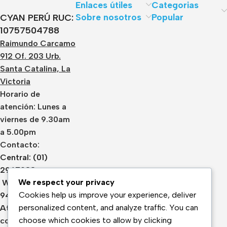
Enlaces útiles
Categorias
Sobre nosotros
Popular
CYAN PERÚ RUC:
10757504788
Raimundo Carcamo
912 Of. 203 Urb.
Santa Catalina, La
Victoria
Horario de
atención: Lunes a
viernes de 9.30am
a 5.00pm
Contacto:
Central: (01)
2967933
We respect your privacy
Whatsapp:
Cookies help us improve your experience, deliver
943436148
personalized content, and analyze traffic. You can
Atención:
choose which cookies to allow by clicking
contacto@cyanperu.com