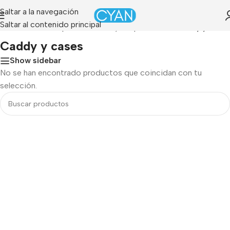
Saltar a la navegación
Saltar al contenido principal
tada
»
PC & Computo
»
Cables y adaptadores
»
Caddy y cases
Caddy y cases
Show sidebar
No se han encontrado productos que coincidan con tu
selección.