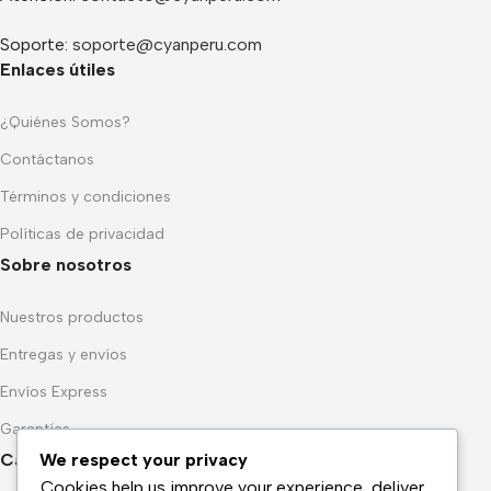
Soporte:
soporte@cyanperu.com
Enlaces útiles
¿Quiénes Somos?
Contáctanos
Términos y condiciones
Políticas de privacidad
Sobre nosotros
Nuestros productos
Entregas y envíos
Envíos Express
Garantías
Categorias Popular
We respect your privacy
Cookies help us improve your experience, deliver