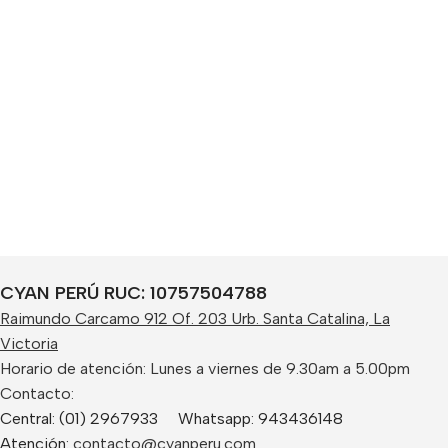
CYAN PERÚ RUC: 10757504788
Raimundo Carcamo 912 Of. 203 Urb. Santa Catalina, La
Victoria
Horario de atención: Lunes a viernes de 9.30am a 5.00pm
Contacto:
Central: (01) 2967933 Whatsapp: 943436148
Atención:
contacto@cyanperu.com