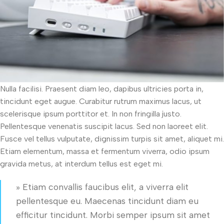
Nulla facilisi. Praesent diam leo, dapibus ultricies porta in,
tincidunt eget augue. Curabitur rutrum maximus lacus, ut
scelerisque ipsum porttitor et. In non fringilla justo.
Pellentesque venenatis suscipit lacus. Sed non laoreet elit.
Fusce vel tellus vulputate, dignissim turpis sit amet, aliquet mi.
Etiam elementum, massa et fermentum viverra, odio ipsum
gravida metus, at interdum tellus est eget mi.
» Etiam convallis faucibus elit, a viverra elit
pellentesque eu. Maecenas tincidunt diam eu
efficitur tincidunt. Morbi semper ipsum sit amet