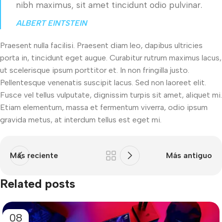
nibh maximus, sit amet tincidunt odio pulvinar.
ALBERT EINTSTEIN
Praesent nulla facilisi. Praesent diam leo, dapibus ultricies
porta in, tincidunt eget augue. Curabitur rutrum maximus lacus,
ut scelerisque ipsum porttitor et. In non fringilla justo.
Pellentesque venenatis suscipit lacus. Sed non laoreet elit.
Fusce vel tellus vulputate, dignissim turpis sit amet, aliquet mi.
Etiam elementum, massa et fermentum viverra, odio ipsum
gravida metus, at interdum tellus est eget mi.
Más reciente
Más antiguo
Related posts
08