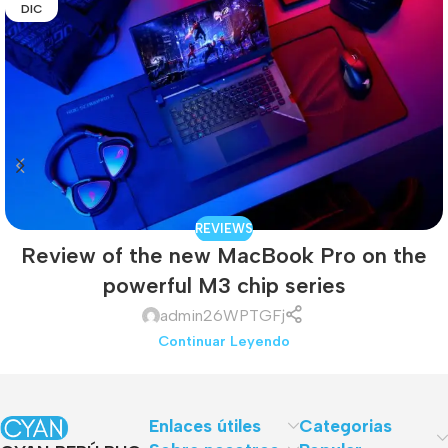
DIC
REVIEWS
Review of the new MacBook Pro on the
powerful M3 chip series
admin26WPTGFj
Continuar Leyendo
Enlaces útiles
Categorias