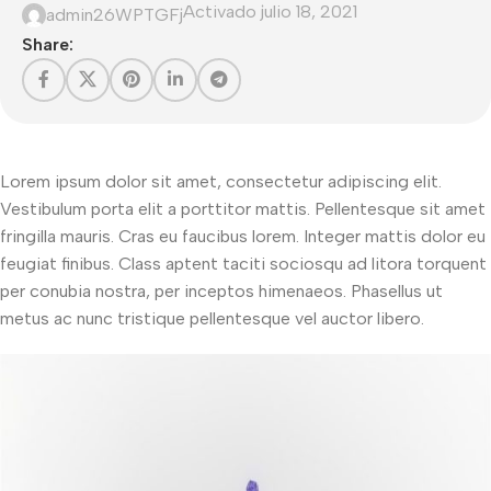
Activado julio 18, 2021
admin26WPTGFj
Share:
Lorem ipsum dolor sit amet, consectetur adipiscing elit.
Vestibulum porta elit a porttitor mattis. Pellentesque sit amet
fringilla mauris. Cras eu faucibus lorem. Integer mattis dolor eu
feugiat finibus. Class aptent taciti sociosqu ad litora torquent
per conubia nostra, per inceptos himenaeos. Phasellus ut
metus ac nunc tristique pellentesque vel auctor libero.