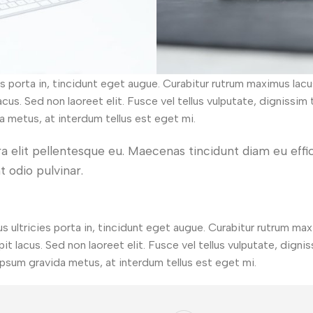
ies porta in, tincidunt eget augue. Curabitur rutrum maximus lacu
lacus. Sed non laoreet elit. Fusce vel tellus vulputate, dignissi
 metus, at interdum tellus est eget mi.
erra elit pellentesque eu. Maecenas tincidunt diam eu eff
t odio pulvinar.
bus ultricies porta in, tincidunt eget augue. Curabitur rutrum max
pit lacus. Sed non laoreet elit. Fusce vel tellus vulputate, digni
psum gravida metus, at interdum tellus est eget mi.