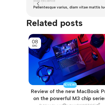
Más reciente
Pellentesque varius, diam vitae mattis lu
Related posts
08
DIC
REVIEWS
Review of the new MacBook P
on the powerful M3 chip serie