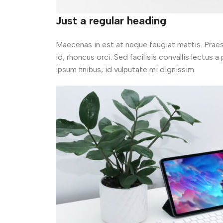
Just a regular heading
Maecenas in est at neque feugiat mattis. Praes
id, rhoncus orci. Sed facilisis convallis lectus
ipsum finibus, id vulputate mi dignissim.