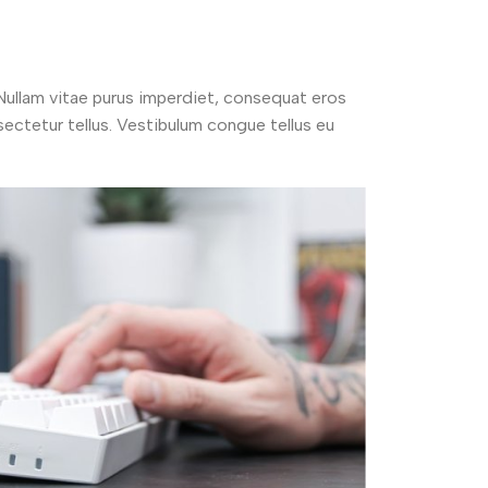
 Nullam vitae purus imperdiet, consequat eros
nsectetur tellus. Vestibulum congue tellus eu