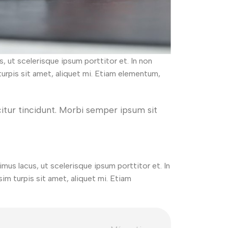
s, ut scelerisque ipsum porttitor et. In non
m turpis sit amet, aliquet mi. Etiam elementum,
icitur tincidunt. Morbi semper ipsum sit
imus lacus, ut scelerisque ipsum porttitor et. In
ssim turpis sit amet, aliquet mi. Etiam