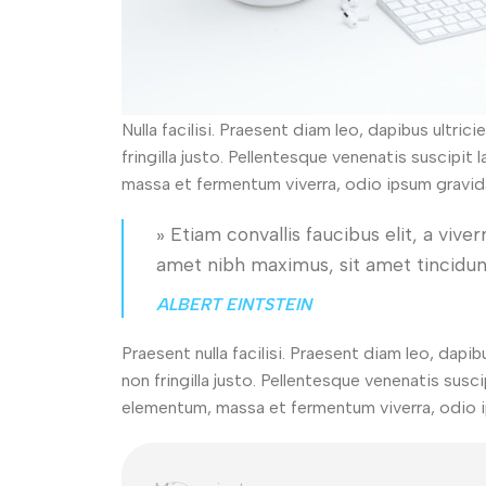
Nulla facilisi. Praesent diam leo, dapibus ultric
fringilla justo. Pellentesque venenatis suscipit 
massa et fermentum viverra, odio ipsum gravida
» Etiam convallis faucibus elit, a viv
amet nibh maximus, sit amet tincidun
ALBERT EINTSTEIN
Praesent nulla facilisi. Praesent diam leo, dapi
non fringilla justo. Pellentesque venenatis susci
elementum, massa et fermentum viverra, odio i