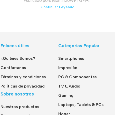
Publicado por
admin26WPTGFj
Continuar Leyendo
Enlaces útiles
Categorias Popular
¿Quiénes Somos?
Smartphones
Contáctanos
Impresión
Términos y condiciones
PC & Componentes
Políticas de privacidad
TV & Audio
Sobre nosotros
Gaming
Laptops, Tablets & PCs
Nuestros productos
Hogar