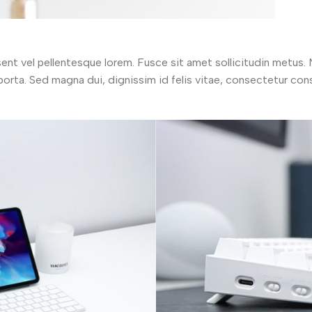
ent vel pellentesque lorem. Fusce sit amet sollicitudin metus.
 a porta. Sed magna dui, dignissim id felis vitae, consectetur co