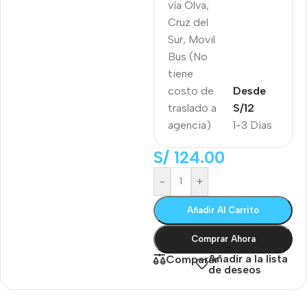
vía Olva,
Cruz del
Sur, Movil
Bus (No
tiene
costo de
Desde
traslado a
S/12
agencia)
1-3 Días
S/
124.00
-
+
Añadir Al Carrito
Comprar Ahora
Añadir a la lista
Comparar
de deseos