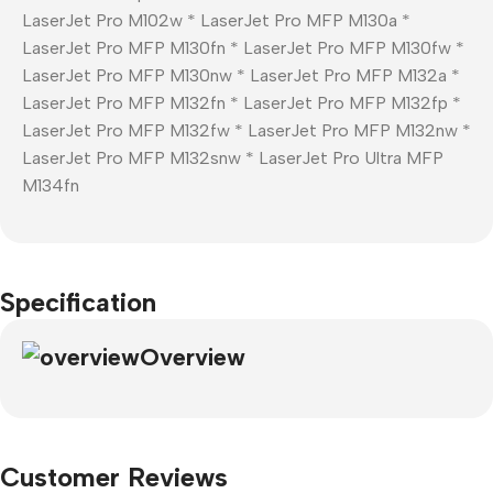
LaserJet Pro M102w * LaserJet Pro MFP M130a *
LaserJet Pro MFP M130fn * LaserJet Pro MFP M130fw *
LaserJet Pro MFP M130nw * LaserJet Pro MFP M132a *
LaserJet Pro MFP M132fn * LaserJet Pro MFP M132fp *
LaserJet Pro MFP M132fw * LaserJet Pro MFP M132nw *
LaserJet Pro MFP M132snw * LaserJet Pro Ultra MFP
M134fn
Specification
Overview
Customer Reviews