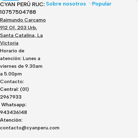
Sobre nosotros
Popular
CYAN PERÚ RUC:
10757504788
Raimundo Carcamo
912 Of. 203 Urb.
Santa Catalina, La
Victoria
Horario de
atención: Lunes a
viernes de 9.30am
a 5.00pm
Contacto:
Central: (01)
2967933
Whatsapp:
943436148
Atención:
contacto@cyanperu.com