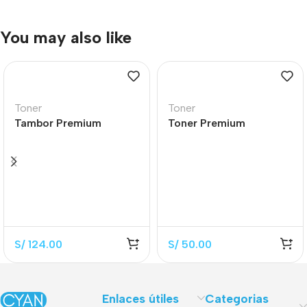
You may also like
Toner
Toner
Tambor Premium
Toner Premium
CF232A Black 12.000
CB436A Black 2.000
Páginas
Páginas
S/
124.00
S/
50.00
Enlaces útiles
Categorias