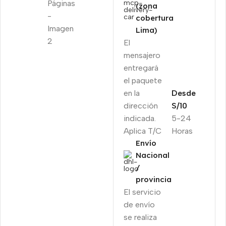
(zona
cobertura
Lima)
El
mensajero
entregará
el paquete
en la
Desde
dirección
S/10
indicada.
5-24
Aplica T/C
Horas
Envío
Nacional
/
provincia
El servicio
de envío
se realiza