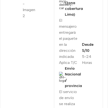
(zona
cobertura
Lima)
El
mensajero
entregará
el paquete
en la
Desde
dirección
S/10
indicada.
5-24
Aplica T/C
Horas
Envío
Nacional
/
provincia
El servicio
de envío
se realiza