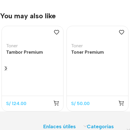
You may also like
Toner
Toner
Tambor Premium
Toner Premium
CF232A Black 12.000
CB436A Black 2.000
Páginas
Páginas
S/
124.00
S/
50.00
Enlaces útiles
Categorias