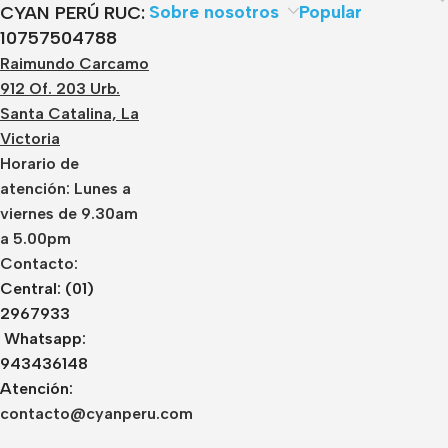
Sobre nosotros
Popular
CYAN PERÚ RUC:
10757504788
Raimundo Carcamo
912 Of. 203 Urb.
Santa Catalina, La
Victoria
Horario de
atención: Lunes a
viernes de 9.30am
a 5.00pm
Contacto:
Central: (01)
2967933
Whatsapp:
943436148
Atención:
contacto@cyanperu.com