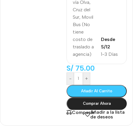
vía Olva,
Cruz del
Sur, Movil
Bus (No
tiene
costo de
Desde
traslado a
S/12
agencia)
1-3 Días
S/
75.00
-
+
Añadir Al Carrito
Comprar Ahora
Añadir a la lista
Comparar
de deseos