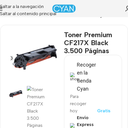
Saltar a la navegación
Saltar al contenido principal
»
Tienda
»
Toner Premium CF217X Black 3.500 Páginas
Toner Premium
CF217X Black
3.500 Páginas
Recoger
en la
tienda
Cyan
Para
recoger
hoy
Gratis
Envío
Express