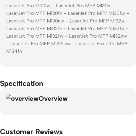
LaserJet Pro M102w – LaserJet Pro MFP M130a –
LaserJet Pro MFP M130fn – LaserJet Pro MFP M130fw –
LaserJet Pro MFP M130nw – LaserJet Pro MFP M132a –
LaserJet Pro MFP M132fn – LaserJet Pro MFP M132fp –
LaserJet Pro MFP M132fw – LaserJet Pro MFP M132nw
– LaserJet Pro MFP M132snw – LaserJet Pro Ultra MFP
M134fn
Specification
Overview
Customer Reviews