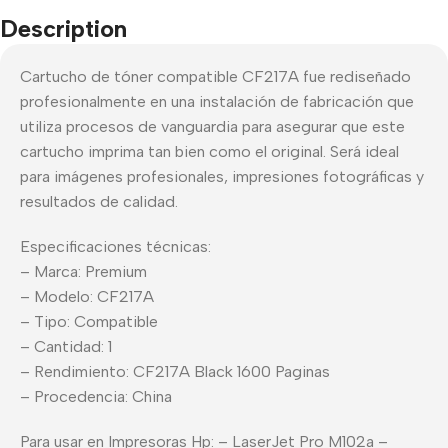
Description
Cartucho de tóner compatible CF217A fue rediseñado
profesionalmente en una instalación de fabricación que
utiliza procesos de vanguardia para asegurar que este
cartucho imprima tan bien como el original. Será ideal
para imágenes profesionales, impresiones fotográficas y
resultados de calidad.
Especificaciones técnicas:
– Marca: Premium
– Modelo: CF217A
– Tipo: Compatible
– Cantidad: 1
– Rendimiento: CF217A Black 1600 Paginas
– Procedencia: China
Para usar en Impresoras Hp: – LaserJet Pro M102a –