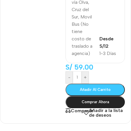
vía Olva,
Cruz del
Sur, Movil
Bus (No
tiene
costo de
Desde
traslado a
S/12
agencia)
1-3 Días
S/
59.00
-
+
Añadir Al Carrito
Comprar Ahora
Añadir a la lista
Comparar
de deseos