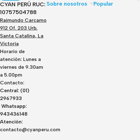
Sobre nosotros
Popular
CYAN PERÚ RUC:
10757504788
Raimundo Carcamo
912 Of. 203 Urb.
Santa Catalina, La
Victoria
Horario de
atención: Lunes a
viernes de 9.30am
a 5.00pm
Contacto:
Central: (01)
2967933
Whatsapp:
943436148
Atención:
contacto@cyanperu.com