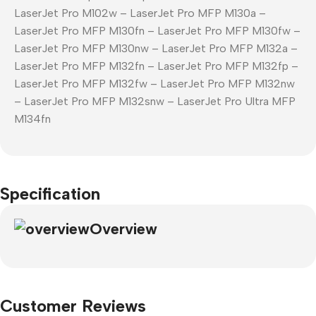
LaserJet Pro M102w – LaserJet Pro MFP M130a –
LaserJet Pro MFP M130fn – LaserJet Pro MFP M130fw –
LaserJet Pro MFP M130nw – LaserJet Pro MFP M132a –
LaserJet Pro MFP M132fn – LaserJet Pro MFP M132fp –
LaserJet Pro MFP M132fw – LaserJet Pro MFP M132nw
– LaserJet Pro MFP M132snw – LaserJet Pro Ultra MFP
M134fn
Specification
Overview
Customer Reviews