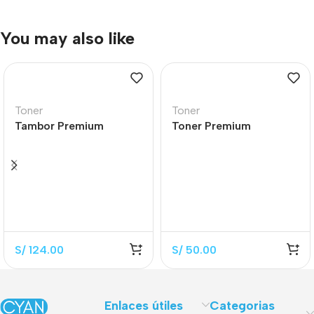
You may also like
Toner
Toner
Tambor Premium
Toner Premium
CF232A Black 12.000
CB435A Black 1.500
Páginas
Páginas
S/
124.00
S/
50.00
Enlaces útiles
Categorias