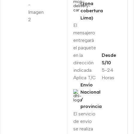
(zona
cobertura
Lima)
El
mensajero
entregará
el paquete
en la
Desde
dirección
S/10
indicada.
5-24
Aplica T/C
Horas
Envío
Nacional
/
provincia
El servicio
de envío
se realiza