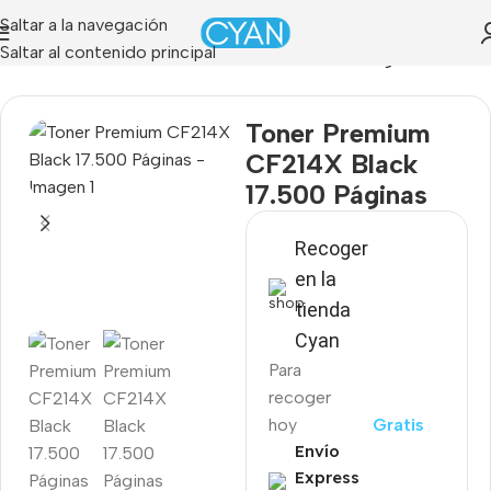
Saltar a la navegación
Saltar al contenido principal
»
Tienda
»
Toner Premium CF214X Black 17.500 Páginas
Toner Premium
CF214X Black
17.500 Páginas
Recoger
en la
tienda
Cyan
Para
recoger
hoy
Gratis
Envío
Express