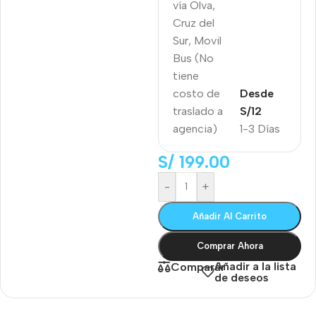
vía Olva,
Cruz del
Sur, Movil
Bus (No
tiene
costo de
Desde
traslado a
S/12
agencia)
1-3 Días
S/
199.00
-
+
Añadir Al Carrito
Comprar Ahora
Añadir a la lista
Comparar
de deseos