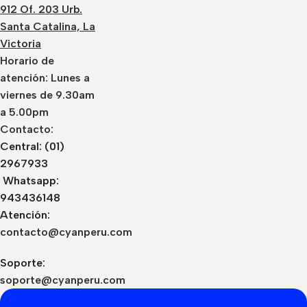
912 Of. 203 Urb.
Santa Catalina, La
Victoria
Horario de
atención: Lunes a
viernes de 9.30am
a 5.00pm
Contacto:
Central: (01)
2967933
Whatsapp:
943436148
Atención:
contacto@cyanperu.com
Soporte:
soporte@cyanperu.com