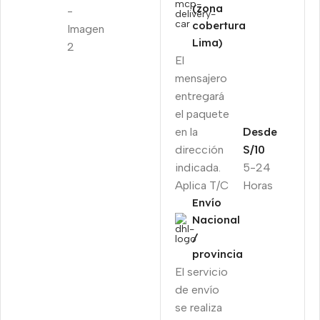
(zona
cobertura
Lima)
El
mensajero
entregará
el paquete
en la
Desde
dirección
S/10
indicada.
5-24
Aplica T/C
Horas
Envío
Nacional
/
provincia
El servicio
de envío
se realiza