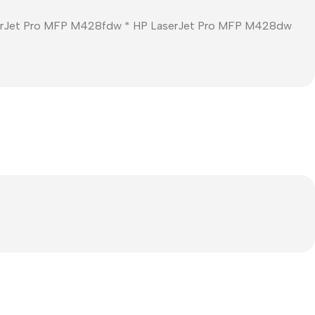
aserJet Pro MFP M428fdw * HP LaserJet Pro MFP M428dw