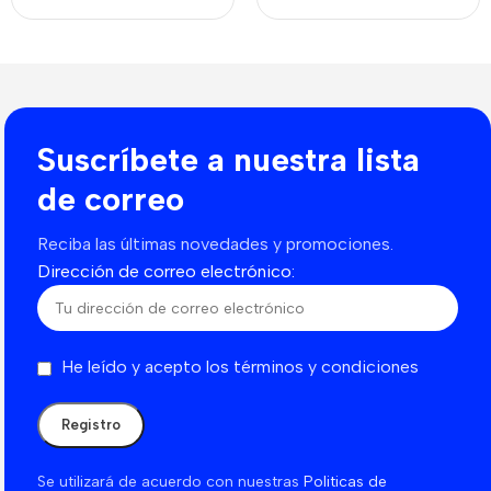
Suscríbete a nuestra lista
de correo
Reciba las últimas novedades y promociones.
Dirección de correo electrónico:
He leído y acepto los términos y condiciones
Se utilizará de acuerdo con nuestras
Politicas de