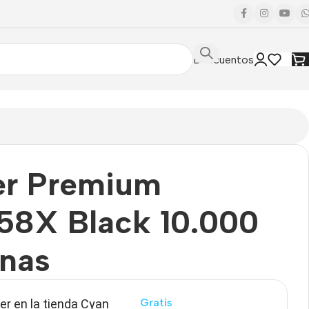
Descuentos
er Premium
58X Black 10.000
inas
Gratis
r en la tienda Cyan