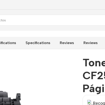
as
ifications
Specifications
Reviews
Reviews
Ton
CF2
Pág
Recoge