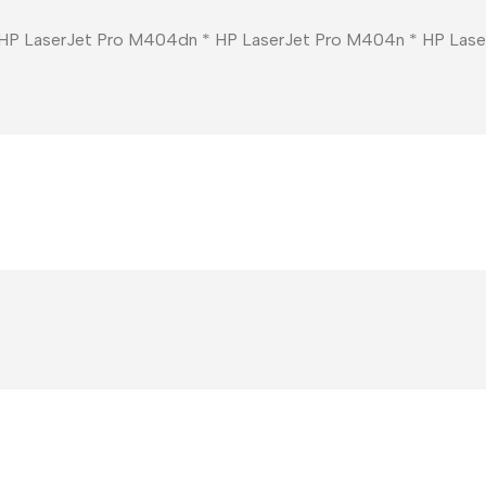
 * HP LaserJet Pro M404dn * HP LaserJet Pro M404n * HP L