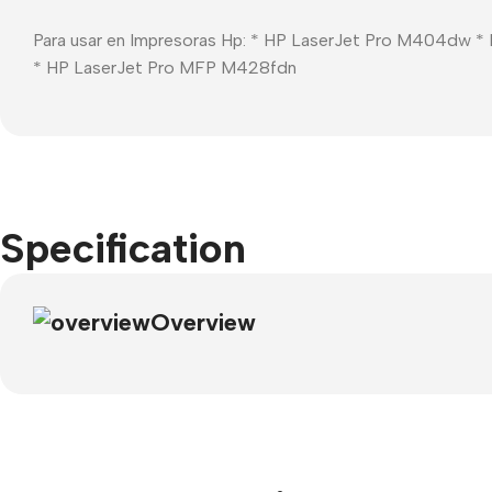
Para usar en Impresoras Hp: * HP LaserJet Pro M404dw
* HP LaserJet Pro MFP M428fdn
Specification
Overview