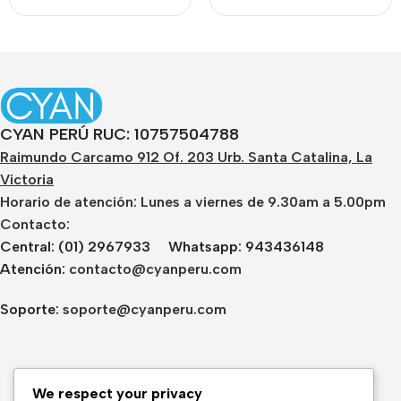
CYAN PERÚ RUC: 10757504788
Raimundo Carcamo 912 Of. 203 Urb. Santa Catalina, La
Victoria
Horario de atención: Lunes a viernes de 9.30am a 5.00pm
Contacto:
Central: (01) 2967933 Whatsapp: 943436148
Atención:
contacto@cyanperu.com
Soporte:
soporte@cyanperu.com
We respect your privacy