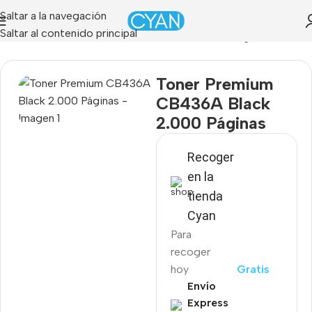
Saltar a la navegación
Saltar al contenido principal
»
Tienda
»
Toner Premium CB436A Black 2.000 Páginas
Toner Premium
CB436A Black
2.000 Páginas
Recoger
en la
tienda
Cyan
Para
recoger
hoy
Gratis
Envío
Express