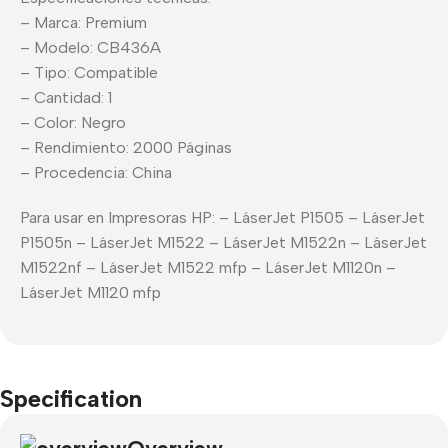
– Marca: Premium
– Modelo: CB436A
– Tipo: Compatible
– Cantidad: 1
– Color: Negro
– Rendimiento: 2000 Páginas
– Procedencia: China
Para usar en Impresoras HP: – LáserJet P1505 – LáserJet
P1505n – LáserJet M1522 – LáserJet M1522n – LáserJet
M1522nf – LáserJet M1522 mfp – LáserJet M1120n –
LáserJet M1120 mfp
Specification