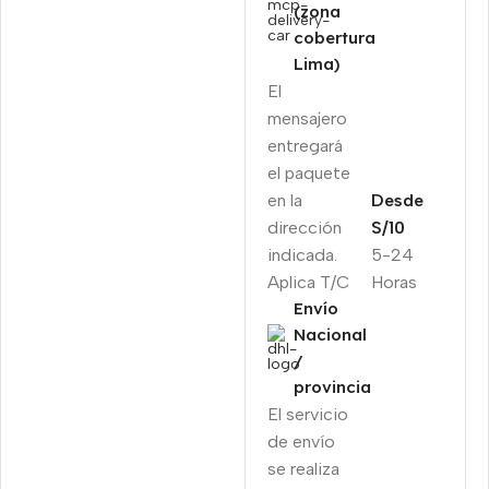
(zona
cobertura
Lima)
El
mensajero
entregará
el paquete
en la
Desde
dirección
S/10
indicada.
5-24
Aplica T/C
Horas
Envío
Nacional
/
provincia
El servicio
de envío
se realiza