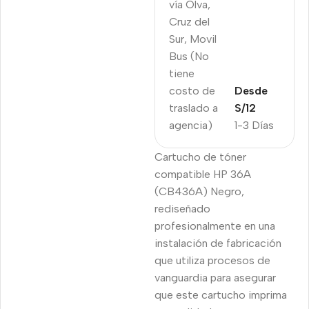
vía Olva,
Cruz del
Sur, Movil
Bus (No
tiene
costo de
Desde
traslado a
S/12
agencia)
1-3 Días
Cartucho de tóner
compatible HP 36A
(CB436A) Negro,
rediseñado
profesionalmente en una
instalación de fabricación
que utiliza procesos de
vanguardia para asegurar
que este cartucho imprima